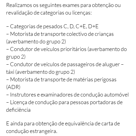
Realizamos os seguintes exames para obtenção ou
INSTALAÇÕES
revalidação de categorias ou licenças:
FROTA
– Categorias de pesados C, D, C+E, D+E
– Motorista de transporte colectivo de crianças
(averbamento do grupo 2)
CONTACTOS
– Condutor de veículos prioritários (averbamento do
grupo 2)
– Condutor de veículos de passageiros de aluguer –
táxi (averbamento do grupo 2)
– Motorista de transporte de matérias perigosas
(ADR)
– Instrutores e examinadores de condução automóvel
– Licença de condução para pessoas portadoras de
deficiência
E ainda para obtenção de equivalência de carta de
condução estrangeira.