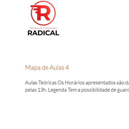
Skip
to
content
Mapa de Aulas 4
Aulas Teóricas Os Horários apresentados são d
pelas 13h. Legenda Tem a possibilidade de gua