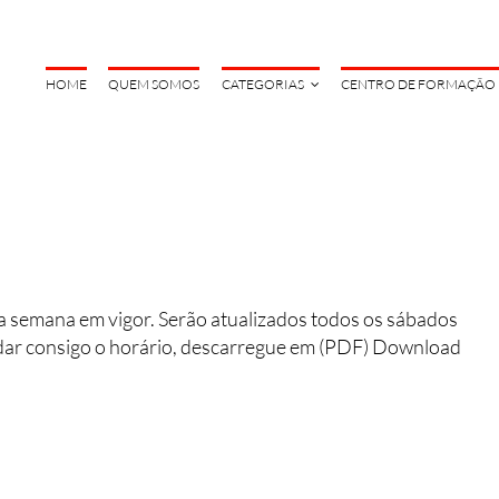
HOME
QUEM SOMOS
CATEGORIAS
CENTRO DE FORMAÇÃO
a semana em vigor. Serão atualizados todos os sábados
rdar consigo o horário, descarregue em (PDF) Download