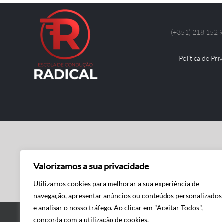
(+351) 218 152 9
Política de Pr
Valorizamos a sua privacidade
Utilizamos cookies para melhorar a sua experiência de
navegação, apresentar anúncios ou conteúdos personalizados
e analisar o nosso tráfego. Ao clicar em "Aceitar Todos",
concorda com a utilização de cookies.